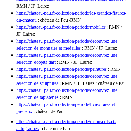
RMN / JF_Lairez
https://chateau-pau.fr/collection/periode/les-grandes-figures-
du-chateau
: château de Pau /RMN
https://chateau-pau.fr/collection/periode/mobilier
: RMN /
JF_Lairez
https://chateau-pau.fr/collection/periode/decouvrez-une-
selection-de-monnaies-et-medailles
: RMN / JF_Lairez
https://chateau-pau.fr/collection/periode/decouvrez-une-
selection-dobjets-dart
: RMN / JF_Lairez
https://chateau-pau.fr/collection/periode/peintures
: RMN
https://chateau-pau.fr/collection/periode/decouvrez-une-
selection-de-sculptures
: RMN / JF_Lairez / château de Pau
https://chateau-pau.fr/collection/periode/decouvrez-une-
selection-de-tapisseries
: RMN
https://chateau-pau.fr/collection/periode/livres-rares-et-
precieux
: château de Pau
https://chateau-pau.fr/collection/periode/manuscrits-et-
autographes
: château de Pau