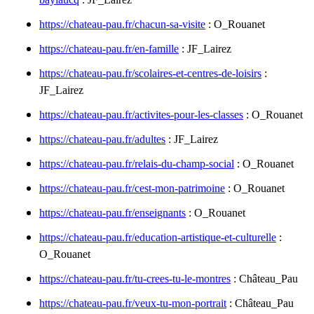
https://chateau-pau.fr/chacun-sa-visite
: O_Rouanet
https://chateau-pau.fr/en-famille
: JF_Lairez
https://chateau-pau.fr/scolaires-et-centres-de-loisirs
:
JF_Lairez
https://chateau-pau.fr/activites-pour-les-classes
: O_Rouanet
https://chateau-pau.fr/adultes
: JF_Lairez
https://chateau-pau.fr/relais-du-champ-social
: O_Rouanet
https://chateau-pau.fr/cest-mon-patrimoine
: O_Rouanet
https://chateau-pau.fr/enseignants
: O_Rouanet
https://chateau-pau.fr/education-artistique-et-culturelle
:
O_Rouanet
https://chateau-pau.fr/tu-crees-tu-le-montres
: Château_Pau
https://chateau-pau.fr/veux-tu-mon-portrait
: Château_Pau