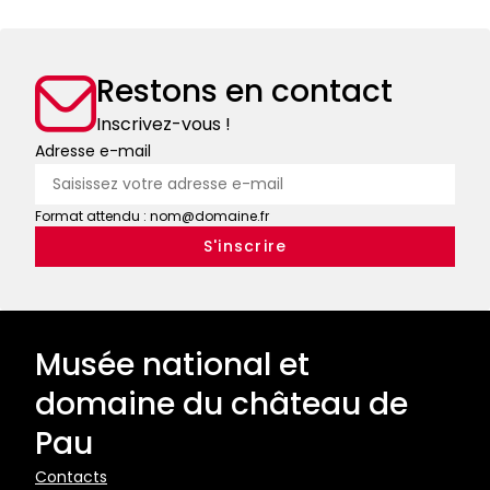
Restons en contact
Inscrivez-vous !
Adresse e-mail
Format attendu : nom@domaine.fr
Musée national et
domaine du château de
Pau
Pied
Contacts