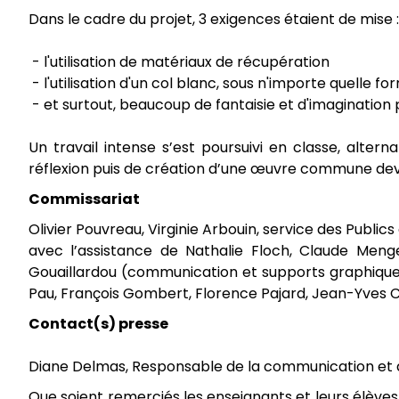
Dans le cadre du projet, 3 exigences étaient de mise :
- l'utilisation de matériaux de récupération
- l'utilisation d'un col blanc, sous n'importe quelle fo
- et surtout, beaucoup de fantaisie et d'imagination p
Un travail intense s’est poursuivi en classe, alte
réflexion puis de création d’une œuvre commune de
Commissariat
Olivier Pouvreau, Virginie Arbouin, service des Publi
avec l’assistance de Nathalie Floch, Claude Meng
Gouaillardou (communication et supports graphiques
Pau, François Gombert, Florence Pajard, Jean-Yves C
Contact(s) presse
Diane Delmas, Responsable de la communication et 
Que soient remerciés les enseignants et leurs élèves