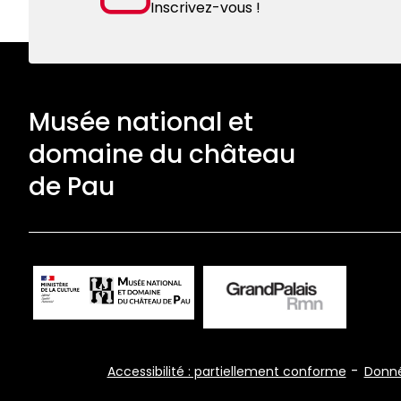
Inscrivez-vous !
Musée national et
domaine du château
de Pau
Footer
Accessibilité : partiellement conforme
Donné
Bottom