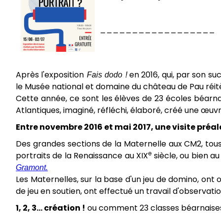
__________________
Après l'exposition
Fais dodo !
en 2016, qui, par son su
le Musée national et domaine du château de Pau réitè
Cette année, ce sont les élèves de 23 écoles béarnai
Atlantiques, imaginé, réfléchi, élaboré, créé une œuv
Entre novembre 2016 et mai 2017, une visite préa
Des grandes sections de la Maternelle aux CM2, tous 
e
portraits de la Renaissance au XIX
siècle, ou bien au
Gramont.
Les Maternelles, sur la base d'un jeu de domino, ont 
de jeu en soutien, ont effectué un travail d'observation
1, 2, 3... création !
ou comment 23 classes béarnaises i