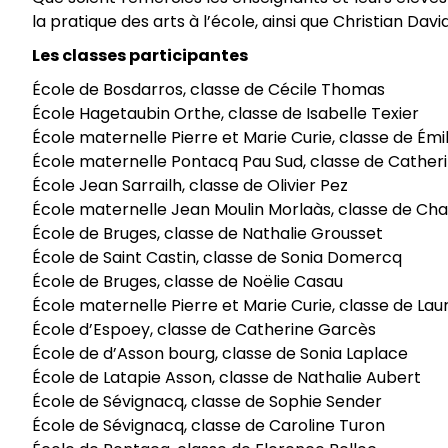
la pratique des arts à l’école, ainsi que Christian D
Les classes participantes
École de Bosdarros, classe de Cécile Thomas
École Hagetaubin Orthe, classe de Isabelle Texier
École maternelle Pierre et Marie Curie, classe de Émil
École maternelle Pontacq Pau Sud, classe de Cather
École Jean Sarrailh, classe de Olivier Pez
École maternelle Jean Moulin Morlaàs, classe de Cha
École de Bruges, classe de Nathalie Grousset
École de Saint Castin, classe de Sonia Domercq
École de Bruges, classe de Noëlie Casau
École maternelle Pierre et Marie Curie, classe de La
École d’Espoey, classe de Catherine Garcès
École de d’Asson bourg, classe de Sonia Laplace
École de Latapie Asson, classe de Nathalie Aubert
École de Sévignacq, classe de Sophie Sender
École de Sévignacq, classe de Caroline Turon