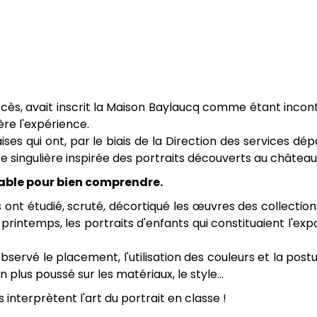
ccès, avait inscrit la Maison Baylaucq comme étant incont
re l'expérience.
ses qui ont, par le biais de la Direction des services d
re singulière inspirée des portraits découverts au château
lable pour bien comprendre.
ont étudié, scruté, décortiqué les œuvres des collection
 printemps, les portraits d'enfants qui constituaient l'exp
observé le placement, l'utilisation des couleurs et la po
 plus poussé sur les matériaux, le style...
nterprètent l'art du portrait en classe !