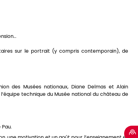
sion...
taires sur le portrait (y compris contemporain), de
union des Musées nationaux, Diane Delmas et Alain
 l’équipe technique du Musée national du château de
 Pau.
ion, une motivation et un goût pour l’enseignement et