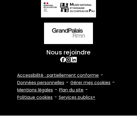
Nous rejoindre
facebook
Instagram
Linkedin
Footer
Accessibilité : partiellement conforme
Bottom
Données personnelles
Gérer mes cookies
Mentions légales
Plan du site
Politique cookies
Services publics+