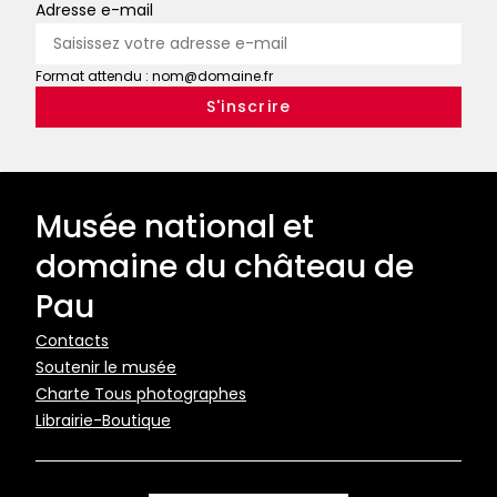
Adresse e-mail
Format attendu : nom@domaine.fr
Musée national et
domaine du château de
Pau
Pied
Contacts
Soutenir le musée
de
Charte Tous photographes
page
Librairie-Boutique