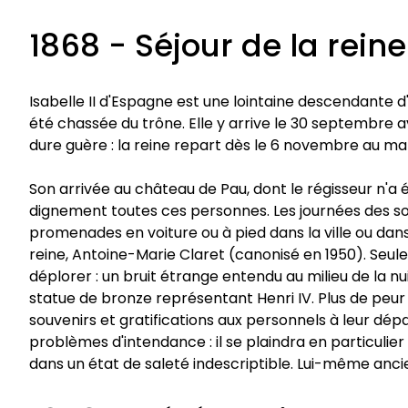
1868 - Séjour de la reine
Isabelle II d'Espagne est une lointaine descendante d'
été chassée du trône. Elle y arrive le 30 septembre a
dure guère : la reine repart dès le 6 novembre au matin
Son arrivée au château de Pau, dont le régisseur n'a é
dignement toutes ces personnes. Les journées des sou
promenades en voiture ou à pied dans la ville ou dans 
reine, Antoine-Marie Claret (canonisé en 1950). Seule e
déplorer : un bruit étrange entendu au milieu de la n
statue de bronze représentant Henri IV. Plus de peur 
souvenirs et gratifications aux personnels à leur dépa
problèmes d'intendance : il se plaindra en particulier 
dans un état de saleté indescriptible. Lui-même anci