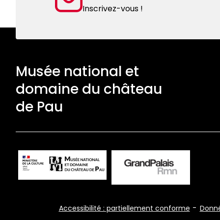
Inscrivez-vous !
Musée national et
domaine du château
de Pau
Footer
Accessibilité : partiellement conforme
Donné
Bottom