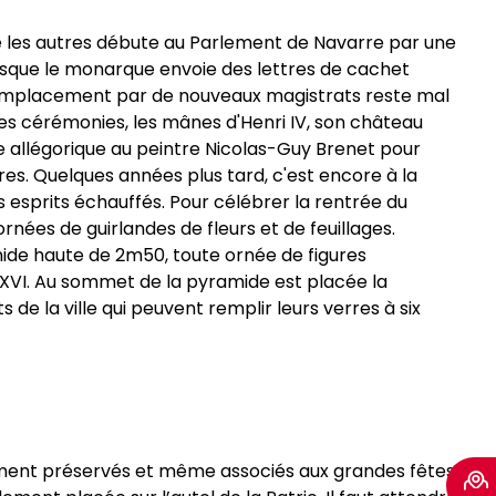
que les autres débute au Parlement de Navarre par une
lorsque le monarque envoie des lettres de cachet
r remplacement par de nouveaux magistrats reste mal
es cérémonies, les mânes d'Henri IV, son château
 allégorique au peintre Nicolas-Guy Brenet pour
es. Quelques années plus tard, c'est encore à la
 esprits échauffés. Pour célébrer la rentrée du
nées de guirlandes de fleurs et de feuillages.
ide haute de 2m50, toute ornée de figures
uis XVI. Au sommet de la pyramide est placée la
de la ville qui peuvent remplir leurs verres à six
ement préservés et même associés aux grandes fêtes