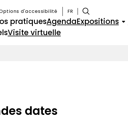
Options d'accessibilité
FR
fos pratiques
Agenda
Expositions
ls
Visite virtuelle
ndes dates