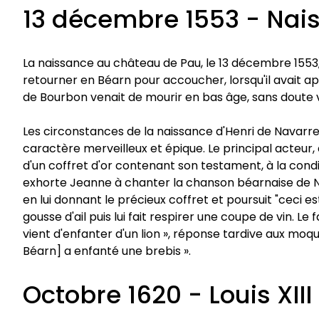
13 décembre 1553 - Nais
La naissance au château de Pau, le 13 décembre 1553, du
retourner en Béarn pour accoucher, lorsqu'il avait appr
de Bourbon venait de mourir en bas âge, sans doute vi
Les circonstances de la naissance d'Henri de Navarre 
caractère merveilleux et épique. Le principal acteur,
d'un coffret d'or contenant son testament, à la condit
exhorte Jeanne à chanter la chanson béarnaise de Notr
en lui donnant le précieux coffret et poursuit "ceci e
gousse d'ail puis lui fait respirer une coupe de vin. 
vient d'enfanter d'un lion », réponse tardive aux moqu
Béarn] a enfanté une brebis ».
Octobre 1620 - Louis XII