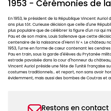
1953 - Cérémonies de la
En 1953, le président de la République Vincent Auriol
ans plus tôt. Curieuse décision que celle d'une Répub
plus populaire que de célébrer la figure d'un roi qui mit
Pau et de son maire, Louis Sallenave que cette décisio
centenaire de la naissance d'Henri IV ». Le château 
1953, l'urne en forme de cœur contenant les cendres
Pau en train, sous la garde d'élèves du Prytanée militai
estrade pavoisée dans la cour d'honneur du château, a
Vincent Auriol préside une fête de l'unité française s
costumes traditionnels... et repart, non sans avoir h
évidemment, mais aussi des bombes de Coutras et autr
Restons en contact