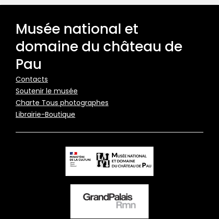
Musée national et
domaine du château de
Pau
Pied
Contacts
Soutenir le musée
de
Charte Tous photographes
page
Librairie-Boutique