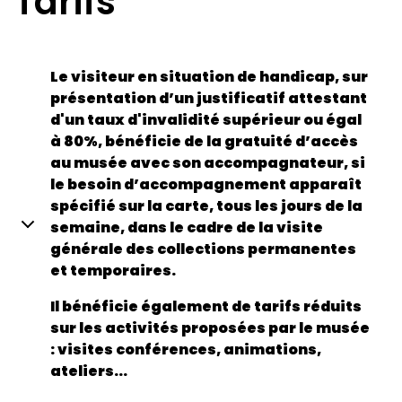
Tarifs
Le visiteur en situation de handicap, sur
présentation d’un justificatif attestant
d'un taux d'invalidité supérieur ou égal
à 80%, bénéficie de la gratuité d’accès
au musée avec son accompagnateur, si
le besoin d’accompagnement apparaît
spécifié sur la carte, tous les jours de la
semaine, dans le cadre de la visite
générale des collections permanentes
et temporaires.
Il bénéficie également de tarifs réduits
sur les activités proposées par le musée
: visites conférences, animations,
ateliers...