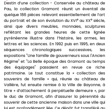
Destin d’une collection - Conservée au château de
Pau, la collection Gramont réunit un éventail de
quelque 186 pièces relevant essentiellement de l’art
e
e
du portrait et de son évolution du XVI
au XX
siècle,
ainsi que divers meubles, monnaies, sculptures
reflétant les grandes heures de cette lignée
pyrénéenne illustre dans l’histoire, les armes, les
lettres et les sciences. En 1992 puis en 1995, en deux
séquences chronologiques successives, les
expositions "Une famille de gouverneurs sous l'Ancien
Régime" et "La Belle époque des Gramont au temps
des équipages" passaient en revue ce riche
patrimoine. Le tout constitue la « collection des
souvenirs de famille » qui, réunie au château de
Vallière, fut ensuite remise à la Ville de Bayonne, à
titre « d’attachement à perpétuelle demeure », par
le duc de Gramont, afin d’assurer la pérennité du
souvenir de cette ancienne maison dans une ville qui
lui est profondément liée. Ce dépôt fut transféré au