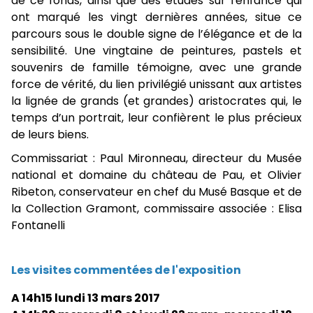
de ce fonds, ainsi que des études sur l'enfance qui
ont marqué les vingt dernières années, situe ce
parcours sous le double signe de l’élégance et de la
sensibilité. Une vingtaine de peintures, pastels et
souvenirs de famille témoigne, avec une grande
force de vérité, du lien privilégié unissant aux artistes
la lignée de grands (et grandes) aristocrates qui, le
temps d’un portrait, leur confièrent le plus précieux
de leurs biens.
Commissariat : Paul Mironneau, directeur du Musée
national et domaine du château de Pau, et Olivier
Ribeton, conservateur en chef du Musé Basque et de
la Collection Gramont, commissaire associée : Elisa
Fontanelli
Les visites commentées de l'exposition
A 14h15 lundi 13 mars 2017