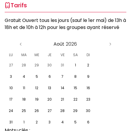
Tarifs
Gratuit Ouvert tous les jours (sauf le 1er mai) de 13h à
18h et de 10h à 12h pour les groupes ayant réservé
Août
LU
MA
ME
JE
VE
SA
DI
27
28
29
30
31
1
2
3
4
5
6
7
8
9
10
11
12
13
14
15
16
17
18
19
20
21
22
23
24
25
26
27
28
29
30
31
1
2
3
4
5
6
Mots-clés :