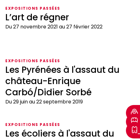
EXPOSITIONS PASSÉES
L’art de régner
Du 27 novembre 2021 au 27 février 2022
L’art
de
EXPOSITIONS PASSÉES
régner
Les Pyrénées à l'assaut du
château-Enrique
Carbó/Didier Sorbé
Du 29 juin au 22 septembre 2019
Les
Pyrénées
EXPOSITIONS PASSÉES
à
Les écoliers à l'assaut du
l'assaut