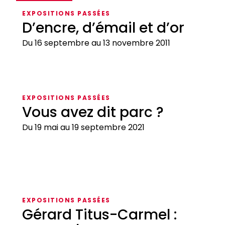
EXPOSITIONS PASSÉES
D’encre, d’émail et d’or
Du 16 septembre au 13 novembre 2011
D’encre,
d’émail
EXPOSITIONS PASSÉES
et
Vous avez dit parc ?
d’or
Du 19 mai au 19 septembre 2021
Vous
avez
EXPOSITIONS PASSÉES
dit
Gérard Titus-Carmel :
parc