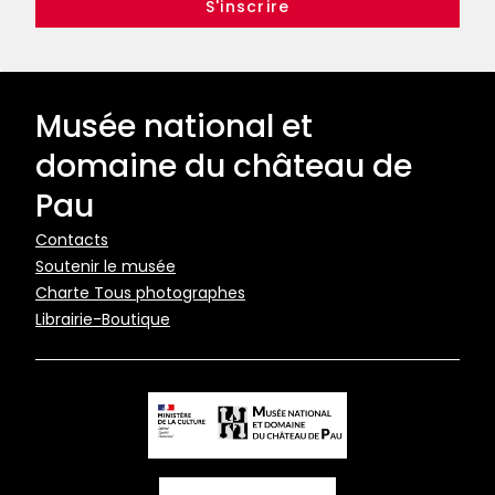
Musée national et
domaine du château de
Pau
Pied
Contacts
Soutenir le musée
de
Charte Tous photographes
page
Librairie-Boutique