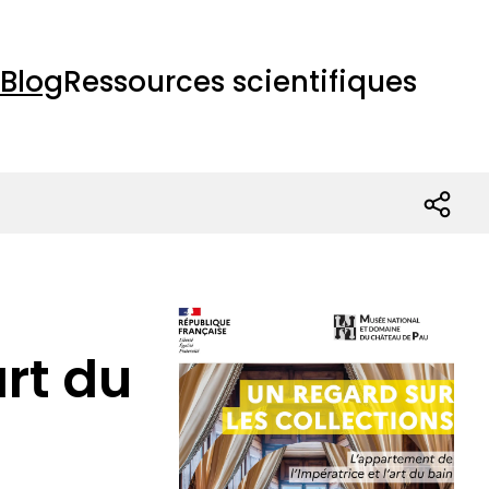
Blog
Ressources scientifiques
art du