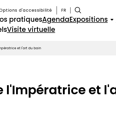
Options d'accessibilité
FR
fos pratiques
Agenda
Expositions
ls
Visite virtuelle
pératrice et l'art du bain
l'Impératrice et l'