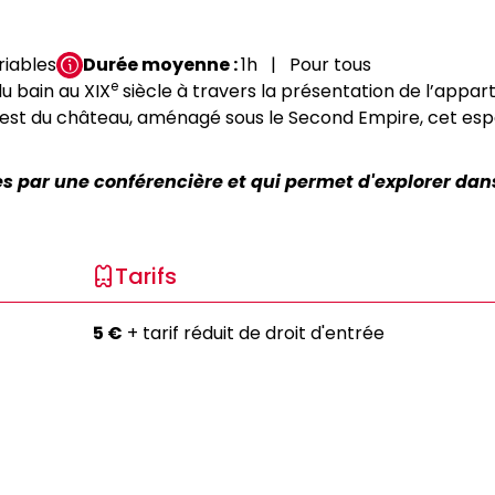
riables
Durée moyenne
1h
Pour tous
e
du bain au XIX
siècle à travers la présentation de l’appa
ouest du château, aménagé sous le Second Empire, cet esp
ées par une conférencière et qui permet d'explorer dans
Tarifs
5 €
+ tarif réduit de droit d'entrée