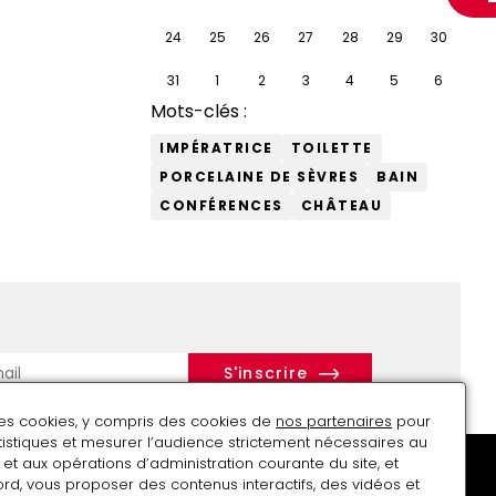
24
25
26
27
28
29
30
31
1
2
3
4
5
6
Mots-clés :
IMPÉRATRICE
TOILETTE
PORCELAINE DE SÈVRES
BAIN
CONFÉRENCES
CHÂTEAU
r
des cookies, y compris des cookies de
nos partenaires
pour
atistiques et mesurer l’audience strictement nécessaires au
et aux opérations d’administration courante du site, et
rd, vous proposer des contenus interactifs, des vidéos et