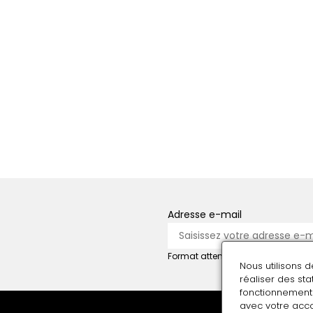
Adresse e-mail
Format attendu : nom@domaine.f
Nous utilisons 
réaliser des st
fonctionnement 
avec votre acco