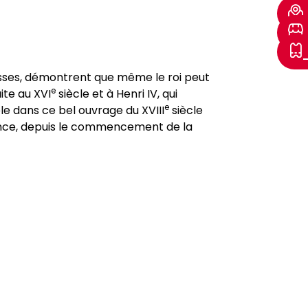
sses, démontrent que même le roi peut
e
ite au XVI
siècle et à Henri IV, qui
e
e dans ce bel ouvrage du XVIII
siècle
rance, depuis le commencement de la