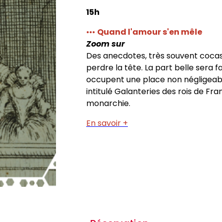
15h
•••
Quand l'amour s'en mêle
Zoom sur
Des anecdotes, très souvent coca
perdre la tête. La part belle sera fa
occupent une place non négligeabl
intitulé Galanteries des rois de F
monarchie.
En savoir +