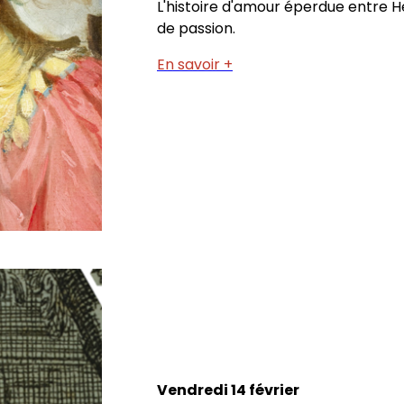
L'histoire d'amour éperdue entre He
de passion.
En savoir +
Vendredi 14 février