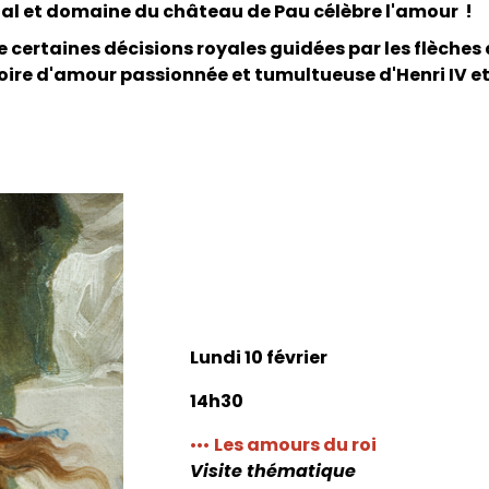
nal et domaine du château de Pau célèbre l'amour !
e certaines décisions royales guidées par les flèche
oire d'amour passionnée et tumultueuse d'Henri IV et 
Lundi 10 février
14h30
•••
Les amours du roi
Visite thématique