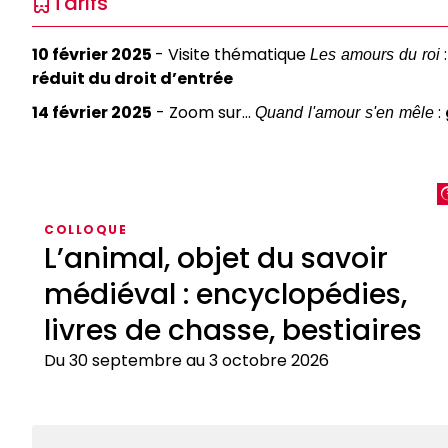
Tarifs
10 février 2025
- Visite thématique
Les amours du roi
réduit du droit d’entrée
14 février 2025
- Zoom sur...
Quand l'amour s'en mêle
:
COLLOQUE
L’animal, objet du savoir
médiéval : encyclopédies,
livres de chasse, bestiaires
Du 30 septembre au 3 octobre 2026
L’animal,
objet
du