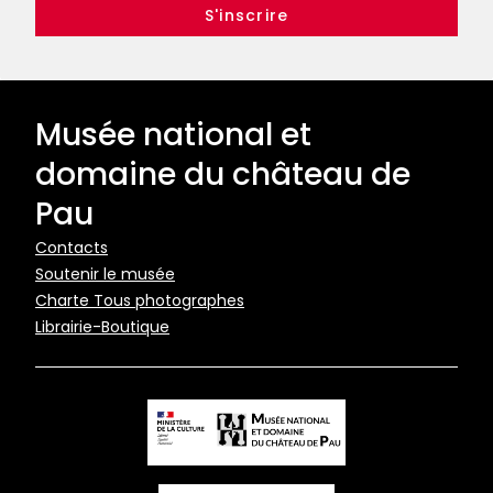
Musée national et
domaine du château de
Pau
Pied
Contacts
Soutenir le musée
de
Charte Tous photographes
page
Librairie-Boutique