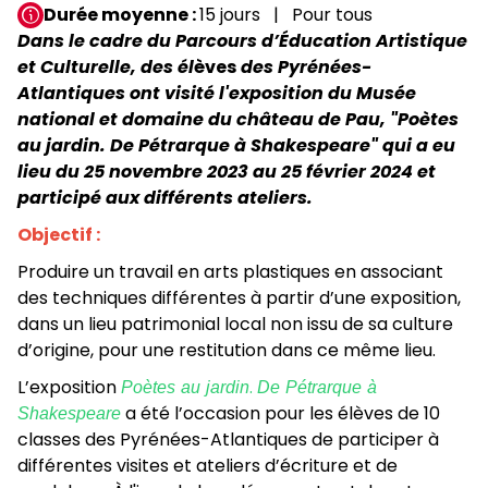
Durée moyenne
15 jours
Pour tous
Dans le cadre du Parcours d’Éducation Artistique
et Culturelle, des él
èves
des Pyrénées-
Atlantiques
ont visité l'exposition du Musée
national et domaine du château de Pau, "Poètes
au jardin. De Pétrarque à Shakespeare" qui a eu
lieu du 25 novembre 2023 au 25 février 2024 et
participé aux différents ateliers.
Objectif :
Produire un travail en arts plastiques en associant
des techniques différentes à partir d’une exposition,
dans un lieu patrimonial local non issu de sa culture
d’origine, pour une restitution dans ce même lieu.
L’exposition
Poètes au jardin
.
De Pétrarque à
Shakespeare
a été l’occasion pour les élèves de 10
classes des Pyrénées-Atlantiques de participer à
différentes visites et ateliers d’écriture et de