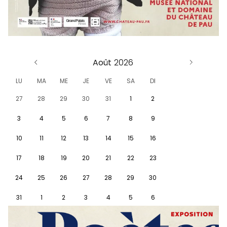
Août
LU
MA
ME
JE
VE
SA
DI
27
28
29
30
31
1
2
3
4
5
6
7
8
9
10
11
12
13
14
15
16
17
18
19
20
21
22
23
24
25
26
27
28
29
30
31
1
2
3
4
5
6
Voir
le