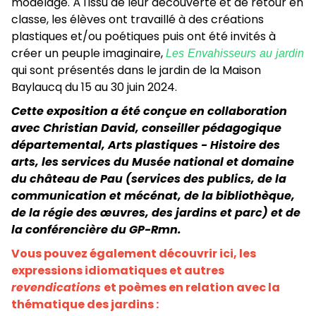
modelage. À l'issu de leur découverte et de retour en
classe, les élèves ont travaillé à des créations
plastiques et/ou poétiques puis ont été invités à
créer un peuple imaginaire,
Les Envahisseurs au jardin
qui sont présentés dans le jardin de la Maison
Baylaucq du 15 au 30 juin 2024.
Cette exposition a été conçue en collaboration
avec Christian David, conseiller pédagogique
départemental, Arts plastiques - Histoire des
arts, les services du Musée national et domaine
du château de Pau (services des publics, de la
communication et mécénat, de la bibliothèque,
de la régie des œuvres, des jardins et parc) et de
la conférencière du GP-Rmn.
Vous pouvez également découvrir ici, les
expressions idiomatiques et autres
revendications
et poèmes en relation avec la
thématique des jardins :