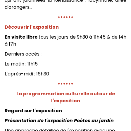
qui ont jalonnées la Renaissance : labyrinthe, allée
d'orangers...
••••••
Découvrir l'exposition
En visite libre
tous les jours de 9h30 à 11h45 & de 14h
à 17h
Derniers accès :
Le matin : 11h15
L'après-midi : 16h30
••••••
La programmation culturelle autour de
l'exposition
Regard sur l'exposition
Présentation de l'exposition Poètes au jardin
Une approche détaillée de l'exposition avec une