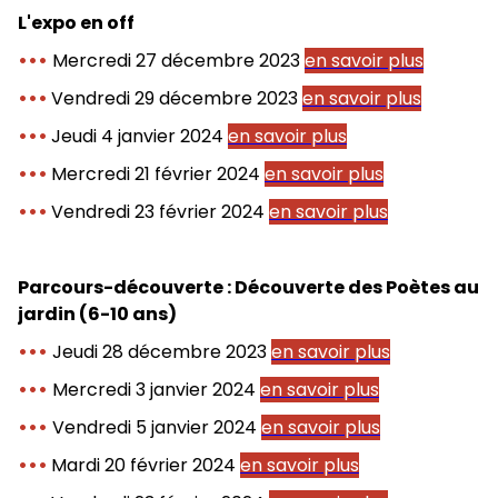
L'expo en off
•••
Mercredi 27 décembre 2023
en savoir plus
•••
Vendredi 29 décembre 2023
en savoir plus
•••
Jeudi 4 janvier 2024
en savoir plus
•••
Mercredi 21 février 2024
en savoir plus
•••
Vendredi 23 février 2024
en savoir plus
Parcours-découverte : Découverte des Poètes au
jardin (6-10 ans)
•••
Jeudi 28 décembre 2023
en savoir plus
•••
Mercredi 3 janvier 2024
en savoir plus
•••
Vendredi 5 janvier 2024
en savoir plus
•••
Mardi 20 février 2024
en savoir plus