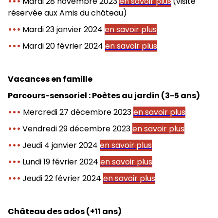
•••
Mardi 28 novembre 2023
en savoir plus
(visite
réservée aux Amis du château)
•••
Mardi 23 janvier 2024
en savoir plus
•••
Mardi 20 février 2024
en savoir plus
Vacances en famille
Parcours-sensoriel : Poètes au jardin (3-5 ans)
•••
Mercredi 27 décembre 2023
en savoir plus
•••
Vendredi 29 décembre 2023
en savoir plus
•••
Jeudi 4 janvier 2024
en savoir plus
•••
Lundi 19 février 2024
en savoir plus
•••
Jeudi 22 février 2024
en savoir plus
Château des ados (+11 ans)