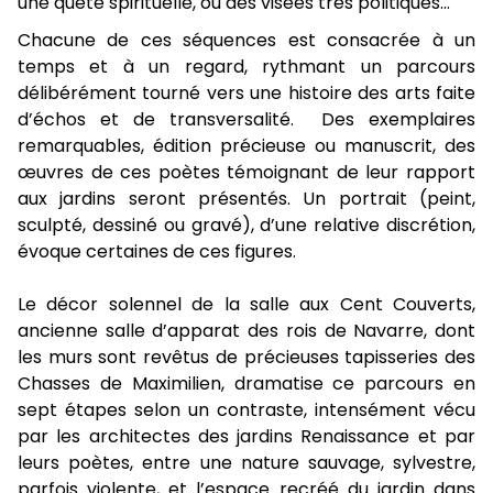
une quête spirituelle, ou des visées très politiques...
Chacune de ces séquences est consacrée à un
temps et à un regard, rythmant un parcours
délibérément tourné vers une histoire des arts faite
d’échos et de transversalité. Des exemplaires
remarquables, édition précieuse ou manuscrit, des
œuvres de ces poètes témoignant de leur rapport
aux jardins seront présentés. Un portrait (peint,
sculpté, dessiné ou gravé), d’une relative discrétion,
évoque certaines de ces figures.
Le décor solennel de la salle aux Cent Couverts,
ancienne salle d’apparat des rois de Navarre, dont
les murs sont revêtus de précieuses tapisseries des
Chasses de Maximilien, dramatise ce parcours en
sept étapes selon un contraste, intensément vécu
par les architectes des jardins Renaissance et par
leurs poètes, entre une nature sauvage, sylvestre,
parfois violente, et l’espace recréé du jardin dans