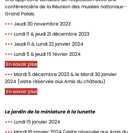
conférencière de la Réunion des musées nationaux-
Grand Palais.
•••
Jeudi 30 novembre 2023
•••
Lundi 11 & jeudi 21 décembre 2023
•••
Jeudi 11 & Lundi 22 janvier 2024
•••
Lundi 5 & jeudi 15 février 2024
En savoir plus
•••
Mardi 5 décembre 2023
& le Mardi 30 janvier
2024
(visite réservée aux Amis du château)
En savoir plus
Le jardin de la miniature à la lunette
•••
Lundi 15 janvier 2024
•••
Mardi 16 janvier 2024
(visite réservée aux Amis du