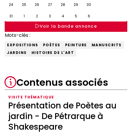
24
25
26
27
28
29
30
31
1
2
3
4
5
6
Voir la bande annonce
Mots-clés :
EXPOSITIONS
POÈTES
PEINTURE
MANUSCRITS
JARDINS
HISTOIRE DE L'ART
Contenus associés
VISITE THÉMATIQUE
Présentation de Poètes au
jardin - De Pétrarque à
Shakespeare