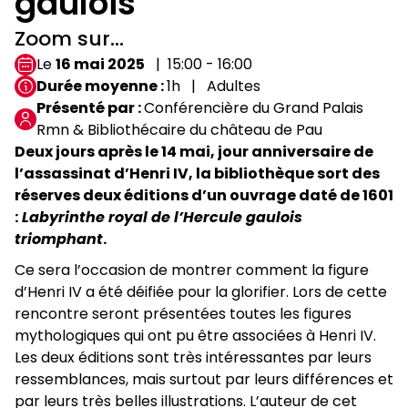
gaulois
Zoom sur...
Le
16 mai 2025
15:00 - 16:00
Durée moyenne
1h
Adultes
Présenté par
Conférencière du Grand Palais
Rmn & Bibliothécaire du château de Pau
Deux jours après le 14 mai, jour anniversaire de
l’assassinat d’Henri IV, la bibliothèque sort des
réserves deux éditions d’un ouvrage daté de 1601
:
Labyrinthe royal de l’Hercule gaulois
triomphant
.
Ce sera l’occasion de montrer comment la figure
d’Henri IV a été déifiée pour la glorifier. Lors de cette
rencontre seront présentées toutes les figures
mythologiques qui ont pu être associées à Henri IV.
Les deux éditions sont très intéressantes par leurs
ressemblances, mais surtout par leurs différences et
par leurs très belles illustrations. L’auteur de cet