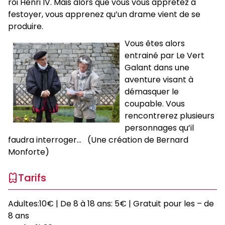
roi Henri IV. Mais alors que vous vous apprêtez à
festoyer, vous apprenez qu’un drame vient de se
produire.
Vous êtes alors
entrainé par Le Vert
Galant dans une
aventure visant à
démasquer le
coupable. Vous
rencontrerez plusieurs
personnages qu’il
faudra interroger... (Une création de Bernard
Monforte)
Tarifs
Adultes:10€ | De 8 à 18 ans: 5€ | Gratuit pour les – de
8 ans