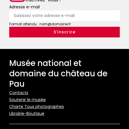
Adresse e-mail
Format attendu : nom@domaine.fr
Musée national et
domaine du château de
Pau
Pied
Contacts
Soutenir le musée
de
Charte Tous photographes
page
Librairie-Boutique