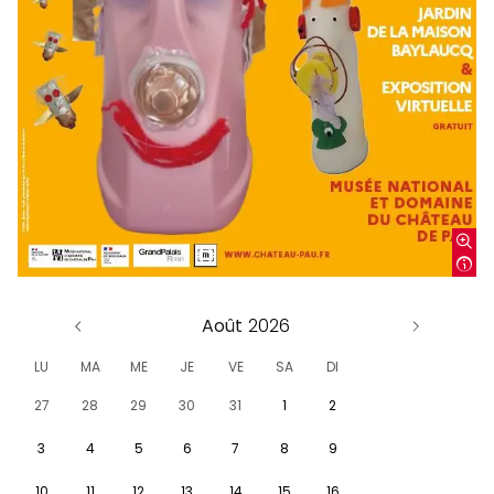
Août
LU
MA
ME
JE
VE
SA
DI
27
28
29
30
31
1
2
3
4
5
6
7
8
9
10
11
12
13
14
15
16