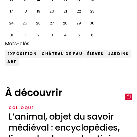
17
18
19
20
21
22
23
24
25
26
27
28
29
30
31
1
2
3
4
5
6
Mots-clés :
EXPOSITION
CHÂTEAU DE PAU
ÉLÈVES
JARDINS
ART
À découvrir
COLLOQUE
L’animal, objet du savoir
médiéval : encyclopédies,