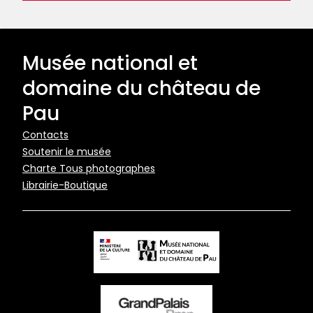
Musée national et
domaine du château de
Pau
Pied
Contacts
Soutenir le musée
de
Charte Tous photographes
page
Librairie-Boutique