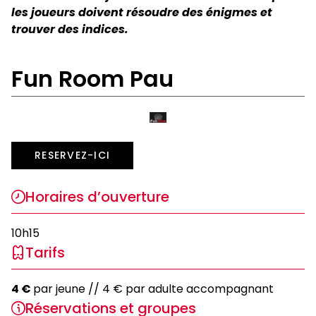
les joueurs doivent résoudre des énigmes et
trouver des indices.
Fun Room Pau
https://funroom-
escapegame-
RESERVEZ-ICI
pau.fr/
Horaires d’ouverture
10h15
Tarifs
4 €
par jeune // 4 € par adulte accompagnant
Réservations et groupes