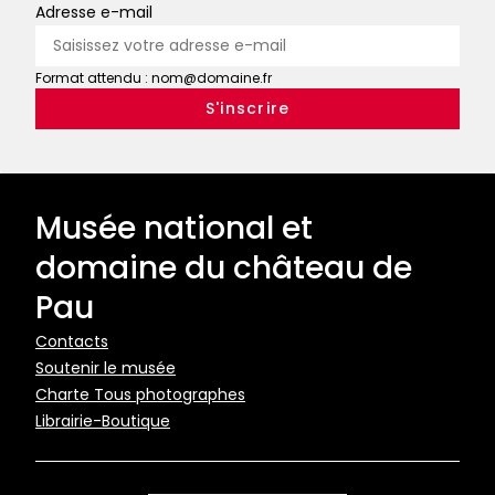
Adresse e-mail
Format attendu : nom@domaine.fr
Musée national et
domaine du château de
Pau
Pied
Contacts
Soutenir le musée
de
Charte Tous photographes
page
Librairie-Boutique