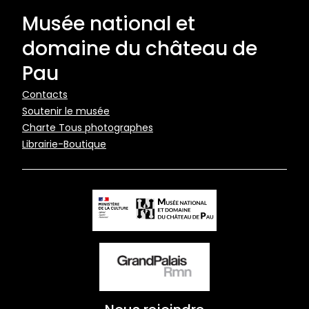
Musée national et
domaine du château de
Pau
Pied
Contacts
Soutenir le musée
de
Charte Tous photographes
page
Librairie-Boutique