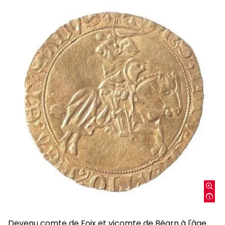
Devenu comte de Foix et vicomte de Béarn à l'âge