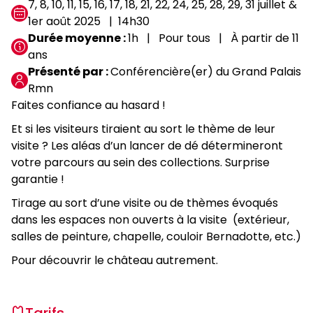
7, 8, 10, 11, 15, 16, 17, 18, 21, 22, 24, 25, 28, 29, 31 juillet &
1er août 2025
14h30
Durée moyenne
1h
Pour tous
À partir de 11
ans
Présenté par
Conférencière(er) du Grand Palais
Rmn
Faites confiance au hasard !
Et si les visiteurs tiraient au sort le thème de leur
visite ? Les aléas d’un lancer de dé détermineront
votre parcours au sein des collections. Surprise
garantie !
Tirage au sort d’une visite ou de thèmes évoqués
dans les espaces non ouverts à la visite (extérieur,
salles de peinture, chapelle, couloir Bernadotte, etc.)
Pour découvrir le château autrement.