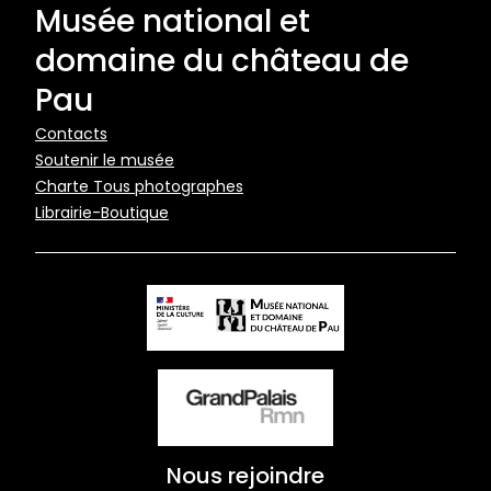
Musée national et
domaine du château de
Pau
Pied
Contacts
Soutenir le musée
de
Charte Tous photographes
page
Librairie-Boutique
Nous rejoindre