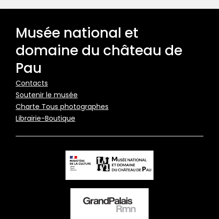
Musée national et
domaine du château de
Pau
Pied
Contacts
Soutenir le musée
de
Charte Tous photographes
page
Librairie-Boutique