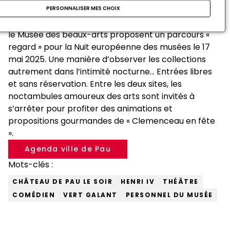
PERSONNALISER MES CHOIX
Le Musée national et domaine du château de Pau et
le Musée des beaux-arts proposent un parcours «
regard » pour la Nuit européenne des musées le 17
mai 2025. Une manière d’observer les collections
autrement dans l’intimité nocturne... Entrées libres
et sans réservation. Entre les deux sites, les
noctambules amoureux des arts sont invités à
s’arrêter pour profiter des animations et
propositions gourmandes de « Clemenceau en fête
».
Agenda ville de Pau
Mots-clés :
CHÂTEAU DE PAU LE SOIR
HENRI IV
THÉÂTRE
COMÉDIEN
VERT GALANT
PERSONNEL DU MUSÉE