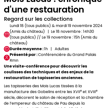
d'une restauration
Regard sur les collections
Lundi 18 (tous publics) & mardi 19 novembre 2024
(Amis du château)
Le 18 novembre : 14h30
(tous publics) // Le 19 novembre : 15h (Amis du
château)
Durée moyenne
1h
Adultes
Présenté par
Conférencière du Grand Palais
Rmn
Une visite-conférence pour découvrir les
coulisses des techniques et des enjeux de la
restauration de tapisseries anciennes.
Les tapisseries des Mois Lucas tissées à la
e
e
manufacture des Gobelins entre les XVII
et XVIII
siècle, décorent le salon de réception et la chambre
de l’empereur du château de Pau depuis la