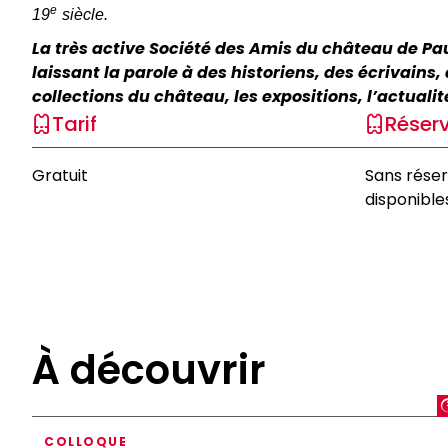
e
19
siècle.
La très active Société des Amis du château de 
laissant la parole à des historiens, des écrivain
collections du château, les expositions, l’actuali
Tarif
Réser
Gratuit
Sans réser
disponible
À découvrir
COLLOQUE