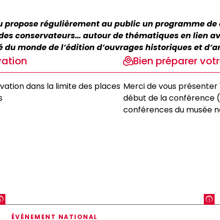
Pau propose régulièrement au public un programme de
s, des conservateurs… autour de thématiques en lien av
té du monde de l’édition d’ouvrages historiques et d’ar
vation
Bien préparer vot
vation dans la limite des places
Merci de vous présenter 
s
début de la conférence (
conférences du musée na
ÉVÉNEMENT NATIONAL