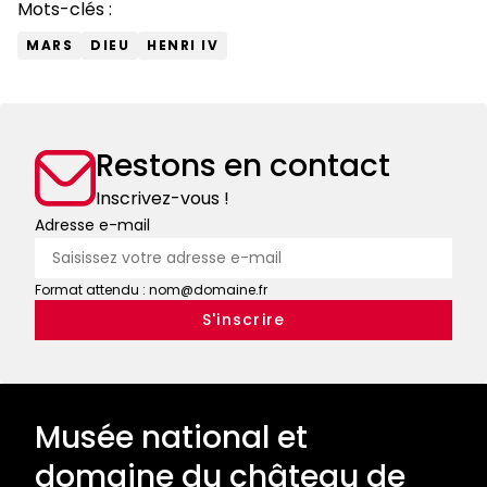
Mots-clés :
MARS
DIEU
HENRI IV
Restons en contact
Inscrivez-vous !
Adresse e-mail
Format attendu : nom@domaine.fr
Musée national et
domaine du château de