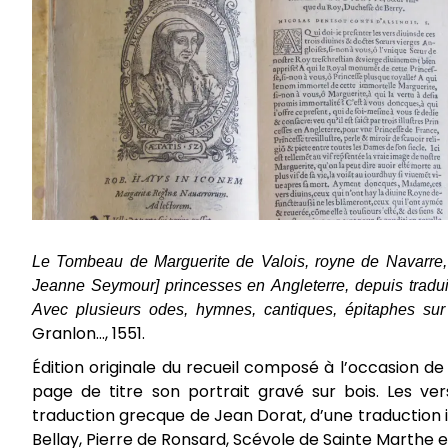
Le Tombeau de Marguerite de Valois, royne de Navarre, f
Jeanne Seymour] princesses en Angleterre, depuis traduict
Avec plusieurs odes, hymnes, cantiques, épitaphes sur
Granlon…, 1551.
Édition originale du recueil composé à l’occasion de
page de titre son portrait gravé sur bois. Les 
traduction grecque de Jean Dorat, d’une traduction i
Bellay, Pierre de Ronsard, Scévole de Sainte Marthe 