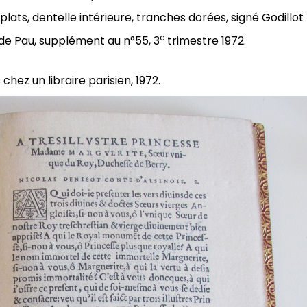
 plats, dentelle intérieure, tranches dorées, signé Godillot
e
 de Pau, supplément au n°55, 3
trimestre 1972.
hez un libraire parisien, 1972.