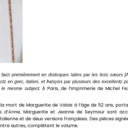
aict premièrement en disticques latins par les trois sœurs [
z en grec, italien, et françois par plusieurs des excellentz p
 le mesme subject.
À Paris, de l’imprimerie de Michel F
 la mort de Marguerite de Valois à l’âge de 52 ans, port
vers d’Anne, Marguerite et Jeanne de Seymour sont a
talienne et de deux versions françaises. Des pièces sign
entre autres, complètent le volume.