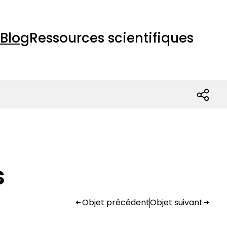
Blog
Ressources scientifiques
s
Objet précédent
Objet suivant