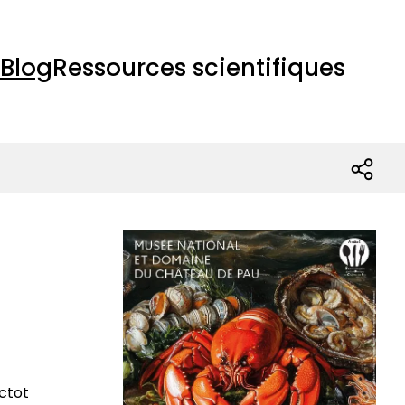
Blog
Ressources scientifiques
ctot