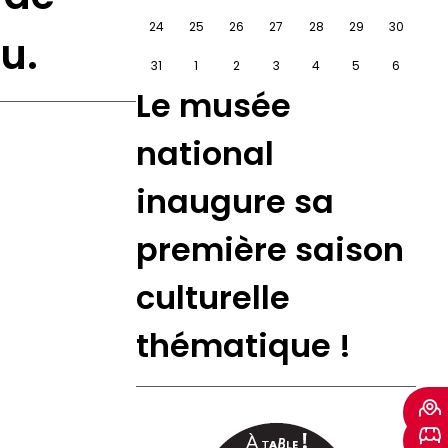
24
25
26
27
28
29
30
u.
31
1
2
3
4
5
6
Le musée
national
inaugure sa
première saison
culturelle
thématique !