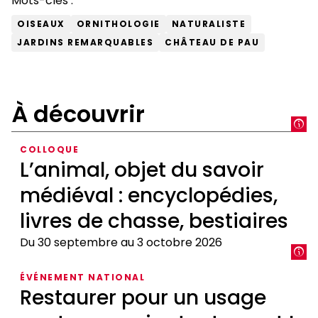
Mots-clés :
OISEAUX
ORNITHOLOGIE
NATURALISTE
JARDINS REMARQUABLES
CHÂTEAU DE PAU
À découvrir
COLLOQUE
L’animal, objet du savoir
médiéval : encyclopédies,
livres de chasse, bestiaires
Du 30 septembre au 3 octobre 2026
L’animal,
ÉVÉNEMENT NATIONAL
objet
Restaurer pour un usage
du