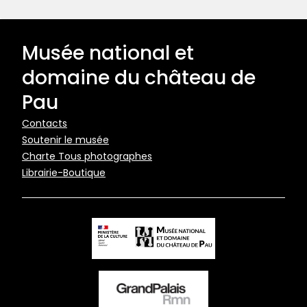
Musée national et
domaine du château de
Pau
Pied
Contacts
Soutenir le musée
de
Charte Tous photographes
page
Librairie-Boutique