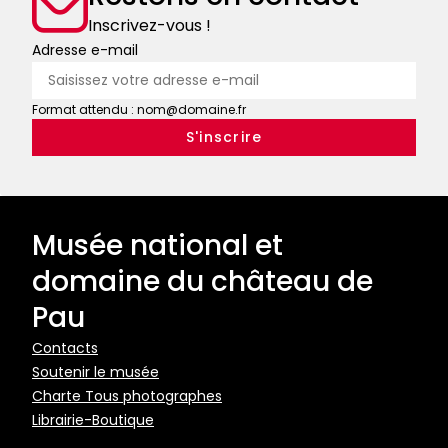
Inscrivez-vous !
Adresse e-mail
Format attendu : nom@domaine.fr
Musée national et
domaine du château de
Pau
Pied
Contacts
Soutenir le musée
de
Charte Tous photographes
page
Librairie-Boutique