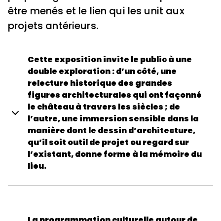
être menés et le lien qui les unit aux
projets antérieurs.
Cette exposition invite le public à une
double exploration : d’un côté, une
relecture historique des grandes
figures architecturales qui ont façonné
le château à travers les siècles ; de
l’autre, une immersion sensible dans la
manière dont le dessin d’architecture,
qu’il soit outil de projet ou regard sur
l’existant, donne forme à la mémoire du
lieu.
La première approche met en lumière les "hommes
de l’art", à travers quelques figures emblématiques :
La programmation culturelle autour de