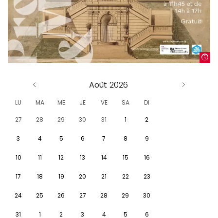
Août
LU
MA
ME
JE
VE
SA
DI
27
28
29
30
31
1
2
3
4
5
6
7
8
9
10
11
12
13
14
15
16
17
18
19
20
21
22
23
24
25
26
27
28
29
30
31
1
2
3
4
5
6