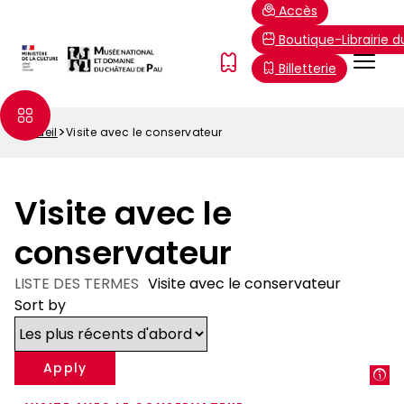
Aller
Paramétrer les cookies
Accès
au
Boutique-Librairie 
contenu
Menu
FR
Billetterie
principal
Top
Accueil
Visite avec le conservateur
Fil
d'Ariane
Visite avec le
conservateur
LISTE DES TERMES
Visite avec le conservateur
Sort by