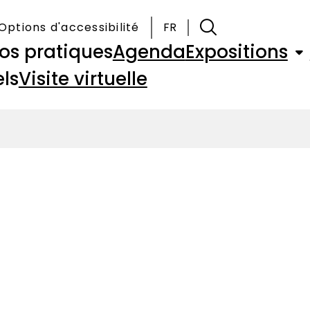
Options d'accessibilité
FR
fos pratiques
Agenda
Expositions
ls
Visite virtuelle