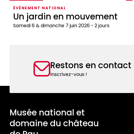
ÉVÉNEMENT NATIONAL
Un jardin en mouvement
Samedi 6 & dimanche 7 juin 2026
2 jours
Un
jardin
en
mouvement
Restons en contact
Inscrivez-vous !
Musée national et
domaine du château