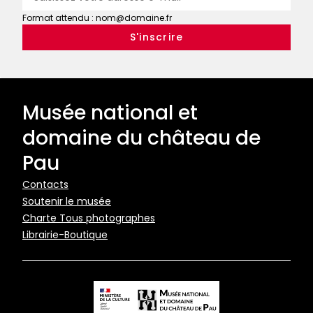
Format attendu : nom@domaine.fr
Musée national et
domaine du château de
Pau
Pied
Contacts
Soutenir le musée
de
Charte Tous photographes
page
Librairie-Boutique