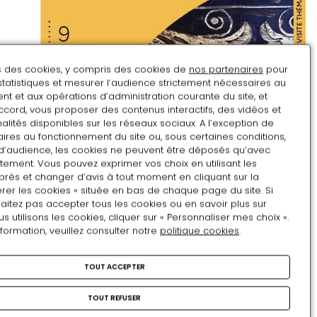
ns des cookies, y compris des cookies de
nos partenaires
pour
statistiques et mesurer l’audience strictement nécessaires au
t et aux opérations d’administration courante du site, et
ccord, vous proposer des contenus interactifs, des vidéos et
alités disponibles sur les réseaux sociaux. A l’exception de
ires au fonctionnement du site ou, sous certaines conditions,
d’audience, les cookies ne peuvent être déposés qu’avec
tement. Vous pouvez exprimer vos choix en utilisant les
près et changer d’avis à tout moment en cliquant sur la
rer les cookies » située en bas de chaque page du site. Si
aitez pas accepter tous les cookies ou en savoir plus sur
utilisons les cookies, cliquer sur « Personnaliser mes choix ».
nformation, veuillez consulter notre
politique cookies
.
TOUT ACCEPTER
Août
TOUT REFUSER
LU
MA
ME
JE
VE
SA
DI