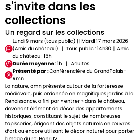
s'invite dans les
collections
Un regard sur les collections
Lundi 9 mars (tous public) || Mardi 17 mars 2026
(Amis du château)
Tous public : 14h30 || Amis
du château : 15h
Durée moyenne
1h
Adultes
Présenté par
Conférencière du GrandPalais-
Rmn
La nature, omniprésente autour de la forteresse
médiévale, puis ordonnée en magnifiques jardins à la
Renaissance, a fini par « entrer » dans le château,
devenant élément de décor des appartements
historiques, constituant le sujet de nombreuses
tapisseries, érigeant des objets naturels en œuvres
d’art ou encore utilisant le décor naturel pour porter
l’image du roi Henri IV.