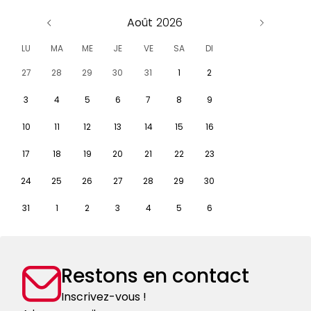
Août
LU
MA
ME
JE
VE
SA
DI
27
28
29
30
31
1
2
3
4
5
6
7
8
9
10
11
12
13
14
15
16
17
18
19
20
21
22
23
24
25
26
27
28
29
30
31
1
2
3
4
5
6
Restons en contact
Inscrivez-vous !