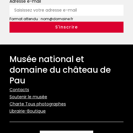
Adresse e-mail
Format attendu : nom@domaine.fr
Musée national et
domaine du château de
Pau
Pied
Contacts
Soutenir le musée
de
Charte Tous photographes
page
Librairie-Boutique