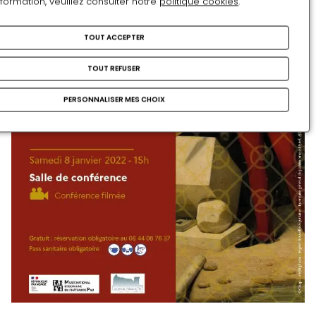
nformation, veuillez consulter notre
politique cookies
.
TOUT ACCEPTER
TOUT REFUSER
PERSONNALISER MES CHOIX