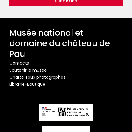
Musée national et
domaine du château de
Pau
Pied
Contacts
Soutenir le musée
de
Charte Tous photographes
page
Librairie-Boutique