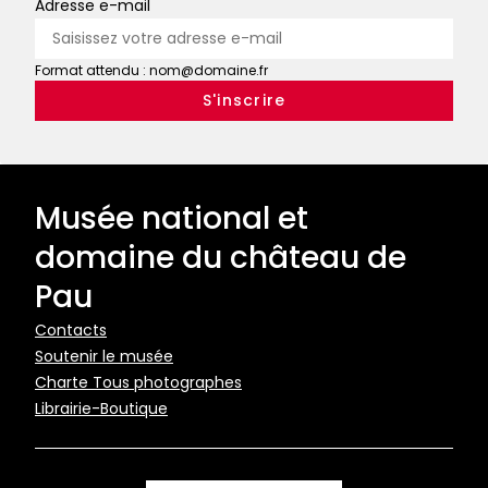
Adresse e-mail
Format attendu : nom@domaine.fr
Musée national et
domaine du château de
Pau
Pied
Contacts
Soutenir le musée
de
Charte Tous photographes
page
Librairie-Boutique