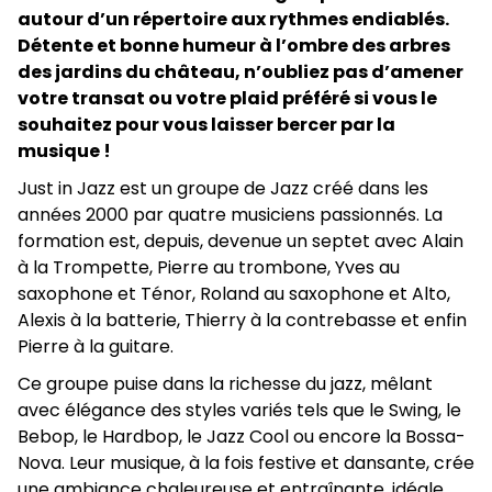
autour d’un répertoire aux rythmes endiablés.
Détente et bonne humeur à l’ombre des arbres
des jardins du château, n’oubliez pas d’amener
votre transat ou votre plaid préféré si vous le
souhaitez pour vous laisser bercer par la
musique !
Just in Jazz est un groupe de Jazz créé dans les
années 2000 par quatre musiciens passionnés. La
formation est, depuis, devenue un septet avec Alain
à la Trompette, Pierre au trombone, Yves au
saxophone et Ténor, Roland au saxophone et Alto,
Alexis à la batterie, Thierry à la contrebasse et enfin
Pierre à la guitare.
Ce groupe puise dans la richesse du jazz, mêlant
avec élégance des styles variés tels que le Swing, le
Bebop, le Hardbop, le Jazz Cool ou encore la Bossa-
Nova. Leur musique, à la fois festive et dansante, crée
une ambiance chaleureuse et entraînante, idéale