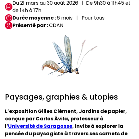
Du 21 mars au 30 août 2026
De 9h30 à 11h45 et
de 14h à 17h
Durée moyenne
6 mois
Pour tous
Présenté par
CDAN
Paysages, graphies & utopies
L’exposition Gilles Clément, Jardins de papier,
conçue par Carlos Ávila, professeur à
l’
Université de Saragosse
, invite à explorer la
pensée du paysagiste à travers ses carnets de