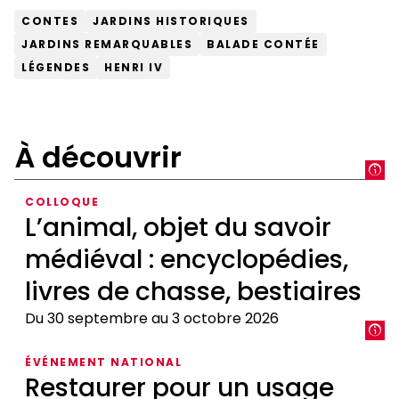
CONTES
JARDINS HISTORIQUES
JARDINS REMARQUABLES
BALADE CONTÉE
LÉGENDES
HENRI IV
À découvrir
COLLOQUE
L’animal, objet du savoir
médiéval : encyclopédies,
livres de chasse, bestiaires
Du 30 septembre au 3 octobre 2026
L’animal,
ÉVÉNEMENT NATIONAL
objet
Restaurer pour un usage
du