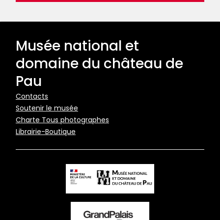
Musée national et
domaine du château de
Pau
Pied
Contacts
Soutenir le musée
de
Charte Tous photographes
page
Librairie-Boutique