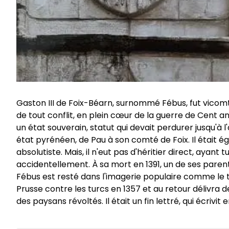
Gaston III de Foix-Béarn, surnommé Fébus, fut vicomte d
de tout conflit, en plein cœur de la guerre de Cent ans
un état souverain, statut qui devait perdurer jusqu'à
état pyrénéen, de Pau à son comté de Foix. Il était é
absolutiste. Mais, il n'eut pas d'héritier direct, aya
accidentellement. À sa mort en 1391, un de ses pare
Fébus est resté dans l'imagerie populaire comme le 
Prusse contre les turcs en 1357 et au retour délivra
des paysans révoltés. Il était un fin lettré, qui écrivit