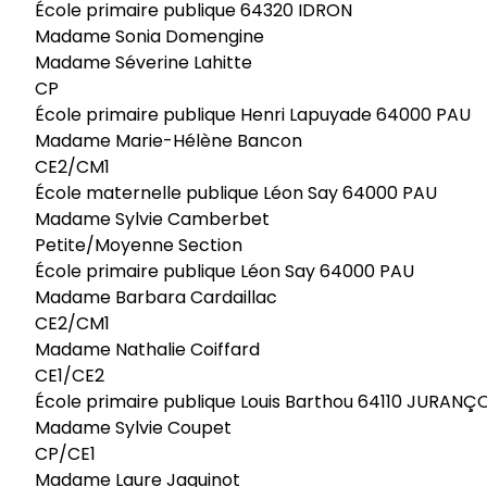
École primaire publique 64320 IDRON
Madame Sonia Domengine
Madame Séverine Lahitte
CP
École primaire publique Henri Lapuyade 64000 PAU
Madame Marie-Hélène Bancon
CE2/CM1
École maternelle publique Léon Say 64000 PAU
Madame Sylvie Camberbet
Petite/Moyenne Section
École primaire publique Léon Say 64000 PAU
Madame Barbara Cardaillac
CE2/CM1
Madame Nathalie Coiffard
CE1/CE2
École primaire publique Louis Barthou 64110 JURANÇ
Madame Sylvie Coupet
CP/CE1
Madame Laure Jaquinot