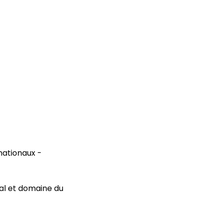
nationaux -
nal et domaine du