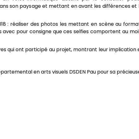
 dans son paysage et mettant en avant les différences e
2018 : réaliser des photos les mettant en scène au forma
fies avec pour consigne que ces selfies comportent au mo
es qui ont participé au projet, montrant leur implication 
épartemental en arts visuels DSDEN Pau pour sa précieuse