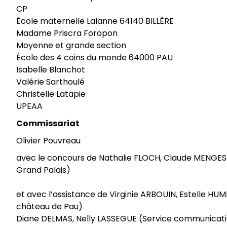
CP
École maternelle Lalanne 64140 BILLÈRE
Madame Priscra Foropon
Moyenne et grande section
École des 4 coins du monde 64000 PAU
Isabelle Blanchot
Valérie Sarthoulé
Christelle Latapie
UPEAA
Commissariat
Olivier Pouvreau
avec le concours de Nathalie FLOCH, Claude MENGES
Grand Palais)
et avec l’assistance de Virginie ARBOUIN, Estelle H
château de Pau)
Diane DELMAS, Nelly LASSEGUE (Service communicat