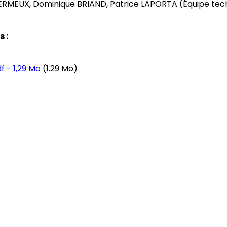
RMEUX, Dominique BRIAND, Patrice LAPORTA (Équipe tech
 :
f - 1,29 Mo
(1.29 Mo)