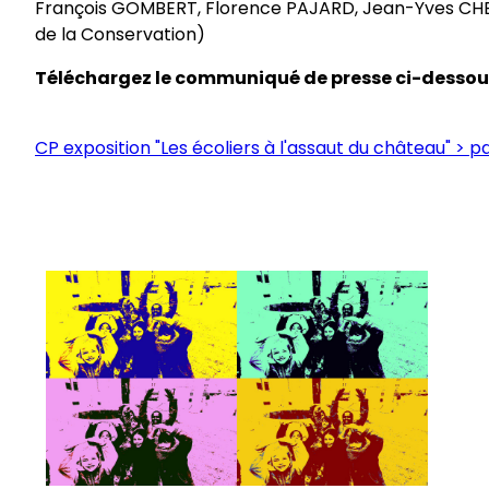
François GOMBERT, Florence PAJARD, Jean-Yves CHE
de la Conservation)
Téléchargez le communiqué de presse ci-dessous
CP exposition "Les écoliers à l'assaut du château" > pd