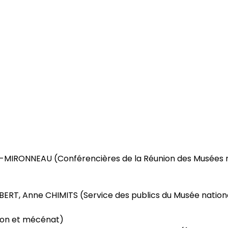
-MIRONNEAU (Conférencières de la Réunion des Musées 
UMBERT, Anne CHIMITS (Service des publics du Musée natio
ion et mécénat)